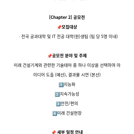
[Chapter 2]
공모전
모집대상
∙
전국 공과대학 및 IT 전공 대학(원)생팀 (팀 당 5명 이내)
공모전
분야
및
주제
미래 건설기계와 관련한 기술테마 중 하나 이상을 선택하여 아
이디어 도출 (예선), 결과물 시연 (본선)
지능화
지속가능성
안전/편의
미래 건설현장
세부 일정 안내