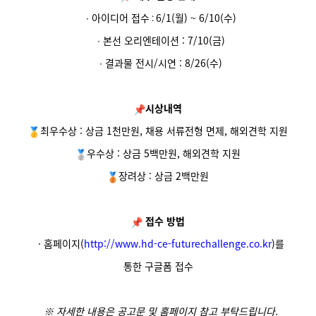
∙ 아이디어 접수
6/1(월) ~ 6/10(수)
:
∙ 본선 오리엔테이션 : 7/10(금)
∙ 결과물 전시/시연 : 8/26(수)
시상내역
최우수상 : 상금 1천만원, 채용 서류전형 면제, 해외견학 지원
우수상 : 상금 5백만원, 해외견학 지원
장려상 : 상금 2백만원
접수 방법
· 홈페이지(
http://www.hd-ce-
futurechallenge.co.kr
)를
통한 구글폼 접수
※ 자세한 내용은
공고문 및 홈페이지
참고 부탁드립니다.